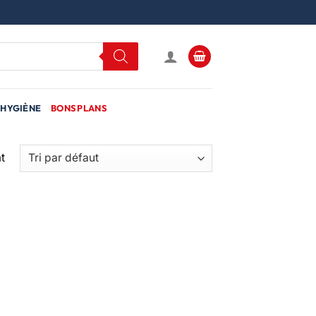
HYGIÈNE
BONS PLANS
t