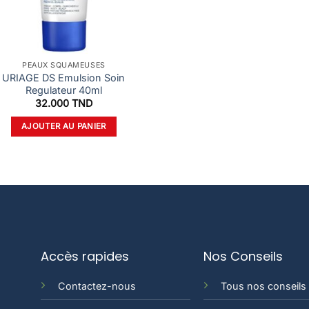
PEAUX SQUAMEUSES
URIAGE DS Emulsion Soin
Regulateur 40ml
32.000
TND
AJOUTER AU PANIER
Accès rapides
Nos Conseils
Contactez-nous
Tous nos conseils