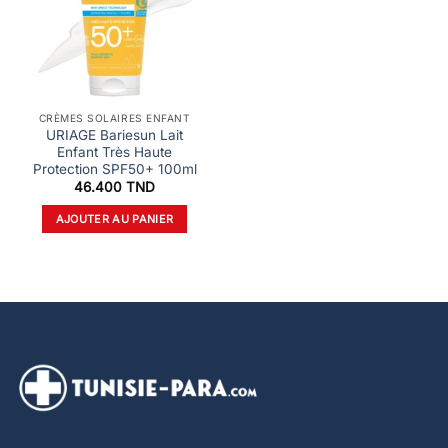
CRÈMES SOLAIRES ENFANT
URIAGE Bariesun Lait
Enfant Très Haute
Protection SPF50+ 100ml
46.400
TND
AJOUTER AU PANIER