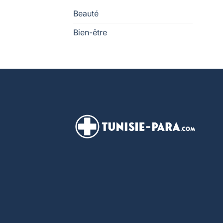
Beauté
Bien-être