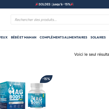
SOLDES : jusqu'à -15%
Recherche
de
produits
VEUX
BÉBÉ ET MAMAN
COMPLÉMENTS ALIMENTAIRES
SOLAIRES
Voici le seul résulta
-15%