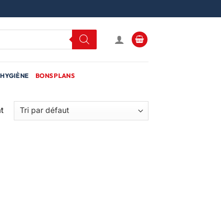
HYGIÈNE
BONS PLANS
t