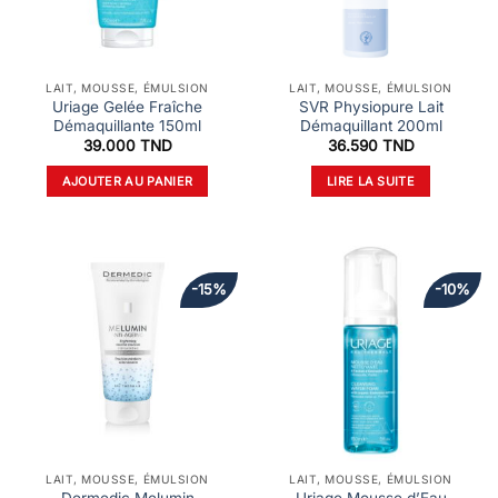
LAIT, MOUSSE, ÉMULSION
LAIT, MOUSSE, ÉMULSION
Uriage Gelée Fraîche
SVR Physiopure Lait
Démaquillante 150ml
Démaquillant 200ml
39.000
TND
36.590
TND
AJOUTER AU PANIER
LIRE LA SUITE
-15%
-10%
LAIT, MOUSSE, ÉMULSION
LAIT, MOUSSE, ÉMULSION