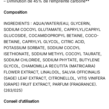
– Diminution de 45% de l’empreinte carbone**
Composition
INGREDIENTS : AQUA/WATER/EAU, GLYCERIN,
SODIUM COCOYL GLUTAMATE, CAPRYLYL/CAPRYL
GLUCOSIDE, COCAMIDOPROPYL BETAINE, COCO-
BETAINE, CAPRYLYL GLYCOL, CITRIC ACID,
POTASSIUM SORBATE, SODIUM COCOYL
ISETHIONATE, SODIUM METHYL COCOYL TAURATE,
SODIUM CHLORIDE, SODIUM PHYTATE, BUTYLENE
GLYCOL, CHAMOMILLA RECUTITA (MATRICARIA)
FLOWER EXTRACT, LINALOOL, SALVIA OFFICINALIS
(SAGE) LEAF EXTRACT, CITRONELLOL, VITIS VINIFERA
(GRAPE) FRUIT EXTRACT, PARFUM (FRAGRANCE).
(263/025)
Conseil d’utilisation