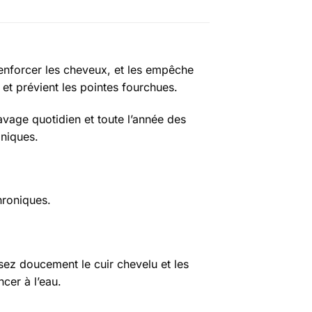
enforcer les cheveux, et les empêche
 et prévient les pointes fourchues.
ge quotidien et toute l’année des
oniques.
hroniques.
sez doucement le cuir chevelu et les
cer à l’eau.