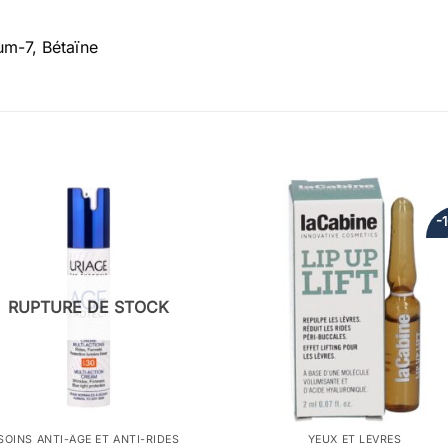
um-7, Bétaïne
-
RUPTURE DE STOCK
SOINS ANTI-ÂGE ET ANTI-RIDES
YEUX ET LÈVRES