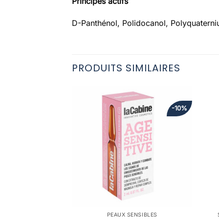
Principes actifs
D-Panthénol, Polidocanol, Polyquaterni
PRODUITS SIMILAIRES
-10%
PEAUX SENSIBLES