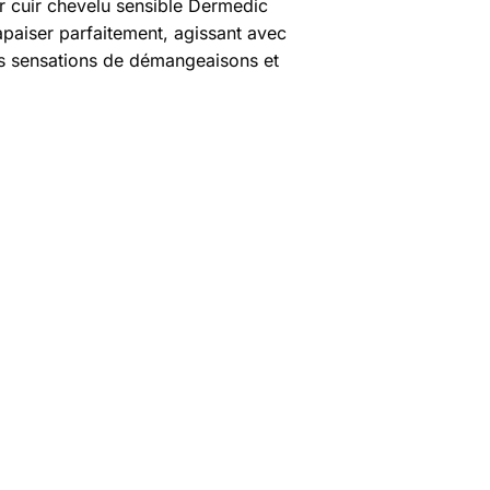
 cuir chevelu sensible Dermedic
apaiser parfaitement, agissant avec
es sensations de démangeaisons et