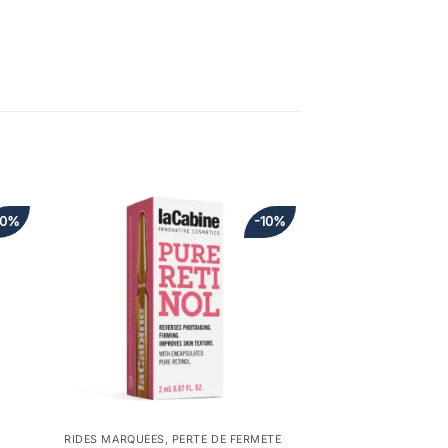
10%
-10%
RIDES MARQUÉES, PERTE DE FERMETÉ