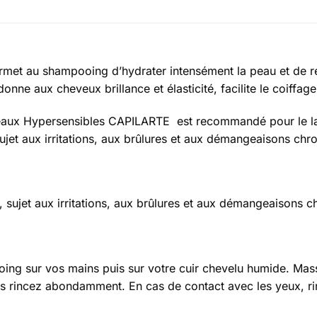
rmet au shampooing d’hydrater intensément la peau et de r
nne aux cheveux brillance et élasticité, facilite le coiffage
ux Hypersensibles CAPILARTE est recommandé pour le lava
ujet aux irritations, aux brûlures et aux démangeaisons chr
, sujet aux irritations, aux brûlures et aux démangeaisons c
oing sur vos mains puis sur votre cuir chevelu humide. Mas
s rincez abondamment. En cas de contact avec les yeux, rin