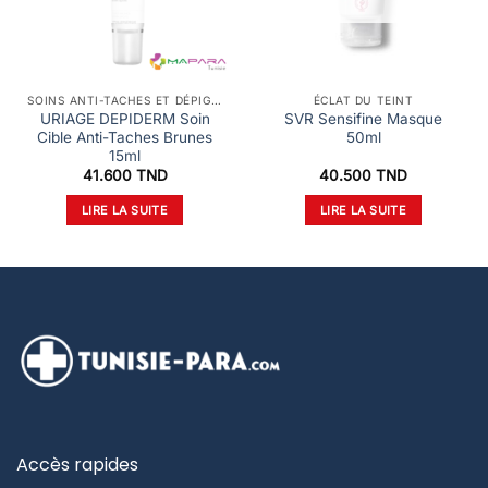
SOINS ANTI-TACHES ET DÉPIGMENTANTS
ÉCLAT DU TEINT
URIAGE DEPIDERM Soin
SVR Sensifine Masque
Cible Anti-Taches Brunes
50ml
15ml
41.600
TND
40.500
TND
LIRE LA SUITE
LIRE LA SUITE
Accès rapides