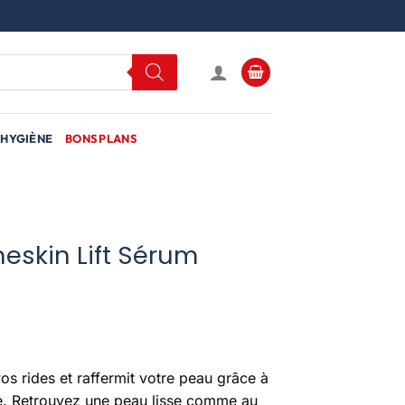
HYGIÈNE
BONS PLANS
eskin Lift Sérum
os rides et raffermit votre peau grâce à
ge. Retrouvez une peau lisse comme au