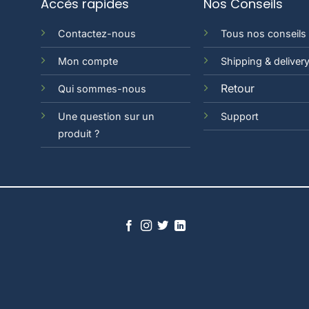
Accès rapides
Nos Conseils
Contactez-nous
Tous nos conseils
Mon compte
Shipping & deliver
Retour
Qui sommes-nous
Une question sur un
Support
produit ?