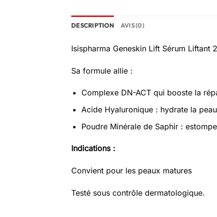
DESCRIPTION
AVIS (0)
Isispharma Geneskin Lift Sérum Liftant 28
Sa formule allie :
Complexe DN-ACT qui booste la répara
Acide Hyaluronique : hydrate la pea
Poudre Minérale de Saphir : estompe 
Indications :
Convient pour les peaux matures
Testé sous contrôle dermatologique.