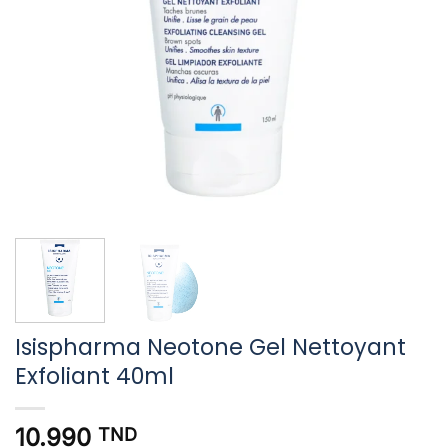
Isispharma Neotone Gel Nettoyant
Exfoliant 40ml
10.990
TND