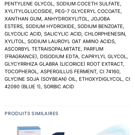
PENTYLENE GLYCOL, SODIUM COCETH SULFATE,
XYLITYLGLUCOSIDE, PEG-7 GLYCERYL COCOATE,
XANTHAN GUM, ANHYDROXYLITOL, JOJOBA
ESTERS, SODIUM HYDROXIDE, SODIUM BENZOATE,
GLYCOLIC ACID, SALICYLIC ACID, CHLORPHENESIN,
XYLITOL, SODIUM LAUROYL OAT AMINO ACIDS,
ASCORBYL TETRAISOPALMITATE, PARFUM
(FRAGRANCE), DISODIUM EDTA, CAPRYLYL GLYCOL,
GLYCYRRHIZA GLABRA (LICORICE) ROOT EXTRACT,
TOCOPHEROL, ASPERGILLUS FERMENT, CI 74160,
GLYCINE SOJA (SOYBEAN) OIL, ETHOXYDIGLYCOL, CI
42090 (BLUE 1), SORBIC ACID
PRODUITS SIMILAIRES