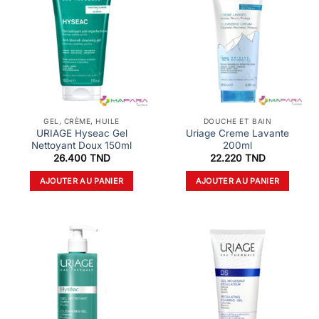
GEL, CRÈME, HUILE
DOUCHE ET BAIN
URIAGE Hyseac Gel
Uriage Creme Lavante
Nettoyant Doux 150ml
200ml
26.400
TND
22.220
TND
AJOUTER AU PANIER
AJOUTER AU PANIER