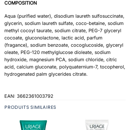
COMPOSITION
Aqua (purified water), disodium laureth sulfosuccinate,
glycerin, sodium laureth sulfate, coco-betaine, sodium
methyl cocoyl taurate, sodium citrate, PEG-7 glyceryl
cocoate, gluconolactone, lactic acid, parfum
(fragance), sodium benzoate, cocoglucoside, glyceryl
oleate, PEG-120 methylglucose dioleate, sodium
hydroxide, magnesium PCA, sodium chloride, citric
acid, calcium gluconate, polyquaternium-7, tocopherol,
hydrogenated palm glycerides citrate.
EAN:
3662361003792
PRODUITS SIMILAIRES