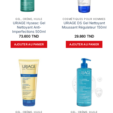
GEL, CRÈME, HUILE
COSMÉTIQUES POUR HOMMES
URIAGE Hyseac Gel
URIAGE DS Gel Nettoyant
Nettoyant Anti-
Moussant Régulateur 150ml
Imperfections 500ml
73.600
TND
29.860
TND
AJOUTER AU PANIER
AJOUTER AU PANIER
GEL, CRÈME, HUILE
GEL, CRÈME, HUILE