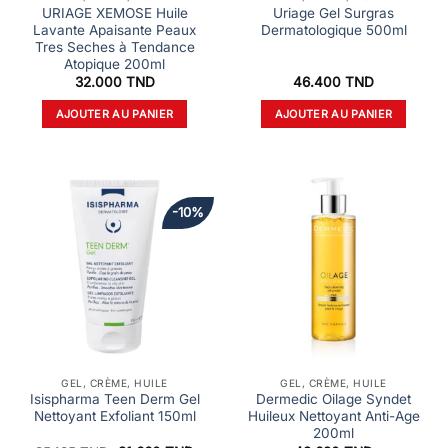
URIAGE XEMOSE Huile
Uriage Gel Surgras
Lavante Apaisante Peaux
Dermatologique 500ml
Tres Seches à Tendance
Atopique 200ml
32.000
TND
46.400
TND
AJOUTER AU PANIER
AJOUTER AU PANIER
-10%
GEL, CRÈME, HUILE
GEL, CRÈME, HUILE
Isispharma Teen Derm Gel
Dermedic Oilage Syndet
Nettoyant Exfoliant 150ml
Huileux Nettoyant Anti-Age
200ml