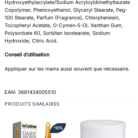
Hydroxyethylacrylate/Sodium Acryloyldimethyltaurate
Copolymer, Phenoxyethanol, Glyceryl Stearate, Peg-
100 Stearate, Parfum (Fragrance), Chlorphenesin,
Tocopheryl Acetate, O-Cymen-5-Ol, Xanthan Gum,
Polysorbate 60, Sorbitan Isostearate, Sodium
Hydroxide, Citric Acid.
Conseil d’utilisation
Appliquer sur les mains aussi souvent que nécessaire.
EAN:
3661434005510
PRODUITS SIMILAIRES
-10%