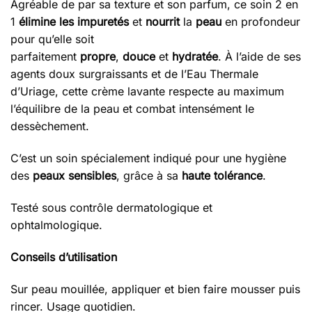
Agréable de par sa texture et son parfum, ce soin 2 en
1
élimine les
impuretés
et
nourrit
la
peau
en profondeur
pour qu’elle soit
parfaitement
propre
,
douce
et
hydratée
. À l’aide de ses
agents doux surgraissants et de l’Eau Thermale
d’Uriage, cette crème lavante respecte au maximum
l’équilibre de la peau et combat intensément le
dessèchement.
C’est un soin spécialement indiqué pour une hygiène
des
peaux sensibles
, grâce à sa
haute tolérance
.
Testé sous contrôle dermatologique et
ophtalmologique.
Conseils d’utilisation
Sur peau mouillée, appliquer et bien faire mousser puis
rincer. Usage quotidien.