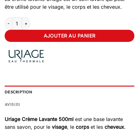
être utilisé pour le visage, le corps et les cheveux.
quantité de URIAGE Crème Lavante 500ml
AJOUTER AU PANIER
DESCRIPTION
AVIS (0)
Uriage Crème Lavante 500ml
est une base lavante
sans savon, pour le
visage
, le
corps
et les
cheveux
.