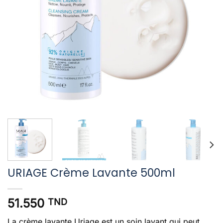
URIAGE Crème Lavante 500ml
51.550
TND
La crème lavante Uriage est un soin lavant qui peut