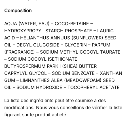
Composition
AQUA (WATER, EAU) – COCO-BETAINE –
HYDROXYPROPYL STARCH PHOSPHATE – LAURIC
ACID – HELIANTHUS ANNUUS (SUNFLOWER) SEED
OIL – DECYL GLUCOSIDE – GLYCERIN – PARFUM
(FRAGRANCE) – SODIUM METHYL COCOYL TAURATE
– SODIUM COCOYL ISETHIONATE –
BUTYROSPERMUM PARKII (SHEA) BUTTER –
CAPRYLYL GLYCOL – SODIUM BENZOATE – XANTHAN
GUM – LIMNANTHES ALBA (MEADOWFOAM) SEED
OIL – SODIUM HYDROXIDE – TOCOPHERYL ACETATE
La liste des ingrédients peut être soumise à des
modifications. Nous vous conseillons de vérifier la liste
figurant sur le produit acheté.