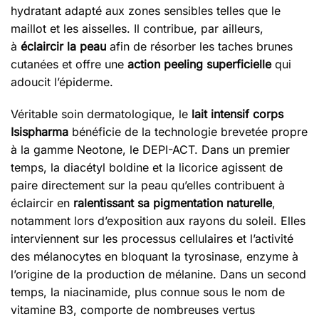
hydratant adapté aux zones sensibles telles que le
maillot et les aisselles. Il contribue, par ailleurs,
à
éclaircir la peau
afin de résorber les taches brunes
cutanées et offre une
action peeling superficielle
qui
adoucit l’épiderme.
Véritable soin dermatologique, le
lait intensif corps
Isispharma
bénéficie de la technologie brevetée propre
à la gamme Neotone, le DEPI-ACT. Dans un premier
temps, la diacétyl boldine et la licorice agissent de
paire directement sur la peau qu’elles contribuent à
éclaircir en
ralentissant sa pigmentation naturelle
,
notamment lors d’exposition aux rayons du soleil. Elles
interviennent sur les processus cellulaires et l’activité
des mélanocytes en bloquant la tyrosinase, enzyme à
l’origine de la production de mélanine. Dans un second
temps, la niacinamide, plus connue sous le nom de
vitamine B3, comporte de nombreuses vertus