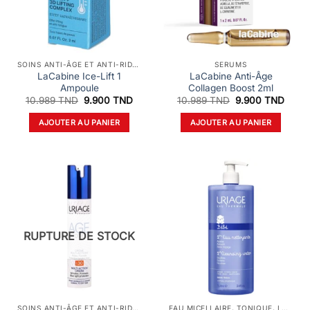
SOINS ANTI-ÂGE ET ANTI-RIDES
SERUMS
LaCabine Ice-Lift 1
LaCabine Anti-Âge
Ampoule
Collagen Boost 2ml
Le
Le
Le
Le
10.989
TND
9.900
TND
10.989
TND
9.900
TND
prix
prix
prix
prix
initial
actuel
initial
actue
AJOUTER AU PANIER
AJOUTER AU PANIER
était :
est :
était :
est :
10.989 TND.
9.900 TND.
10.989 TND.
9.900
RUPTURE DE STOCK
SOINS ANTI-ÂGE ET ANTI-RIDES
EAU MICELLAIRE, TONIQUE, LOTION