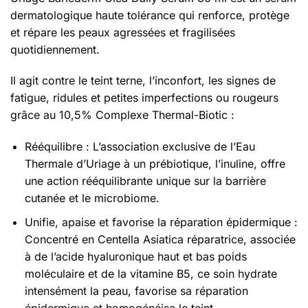
dermatologique haute tolérance qui renforce, protège
et répare les peaux agressées et fragilisées
quotidiennement.
Il agit contre le teint terne, l’inconfort, les signes de
fatigue, ridules et petites imperfections ou rougeurs
grâce au 10,5% Complexe Thermal-Biotic :
Rééquilibre : L’association exclusive de l’Eau
Thermale d’Uriage à un prébiotique, l’inuline, offre
une action rééquilibrante unique sur la barrière
cutanée et le microbiome.
Unifie, apaise et favorise la réparation épidermique :
Concentré en Centella Asiatica réparatrice, associée
à de l’acide hyaluronique haut et bas poids
moléculaire et de la vitamine B5, ce soin hydrate
intensément la peau, favorise sa réparation
épidermique et homogénéise le teint.