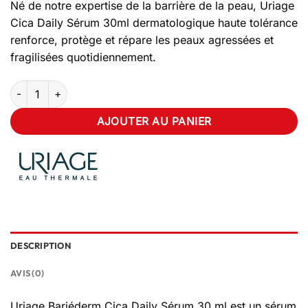
Né de notre expertise de la barrière de la peau, Uriage
Cica Daily Sérum 30ml dermatologique haute tolérance
renforce, protège et répare les peaux agressées et
fragilisées quotidiennement.
quantité de Uriage Bariéderm Cica Daily Sérum 30ml
AJOUTER AU PANIER
DESCRIPTION
AVIS (0)
Uriage Bariéderm Cica Daily Sérum 30 ml est un sérum