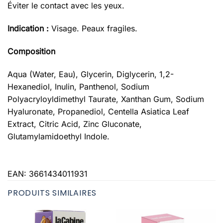
Éviter le contact avec les yeux.
Indication :
Visage. Peaux fragiles.
Composition
Aqua (Water, Eau), Glycerin, Diglycerin, 1,2-
Hexanediol, Inulin, Panthenol, Sodium
Polyacryloyldimethyl Taurate, Xanthan Gum, Sodium
Hyaluronate, Propanediol, Centella Asiatica Leaf
Extract, Citric Acid, Zinc Gluconate,
Glutamylamidoethyl Indole.
EAN:
3661434011931
PRODUITS SIMILAIRES