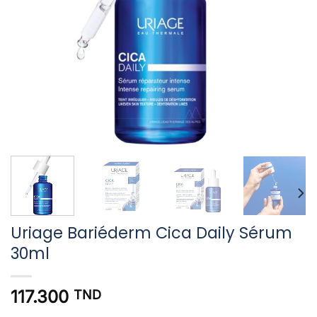
Uriage Bariéderm Cica Daily Sérum
30ml
117.300
TND